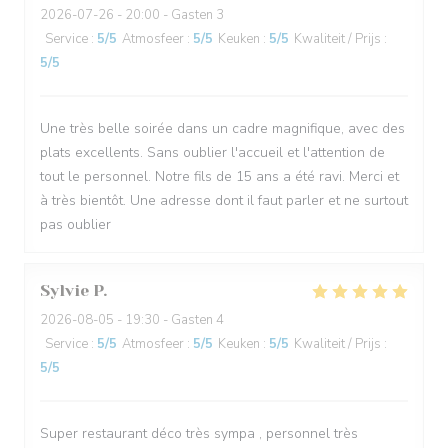
2026-07-26
- 20:00 - Gasten 3
Service
:
5
/5
Atmosfeer
:
5
/5
Keuken
:
5
/5
Kwaliteit / Prijs
:
5
/5
Une très belle soirée dans un cadre magnifique, avec des
plats excellents. Sans oublier l'accueil et l'attention de
tout le personnel. Notre fils de 15 ans a été ravi. Merci et
à très bientôt. Une adresse dont il faut parler et ne surtout
pas oublier
Sylvie
P
2026-08-05
- 19:30 - Gasten 4
Service
:
5
/5
Atmosfeer
:
5
/5
Keuken
:
5
/5
Kwaliteit / Prijs
:
5
/5
Super restaurant déco très sympa , personnel très