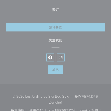
预订
预订餐位
关注我们
Facebook ((在新窗口中打开))
Instagram ((在新窗口中打开))
通讯
© 2026 Les Jardins de Sidi Bou Saïd — 餐馆网站创建者
((在新窗口中打开))
Zenchef
免责声明
使用条款
个人数据保护政策
cookie 策略