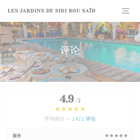
Cookie管理面板
LES JARDINS DE SIDI BOU SAÏD
评论
4.9
/5
平均评分 —
2421 评论
服务