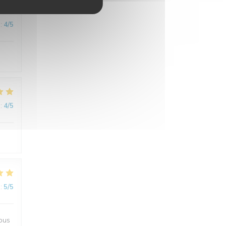
:
4
/5
:
4
/5
:
5
/5
Nous