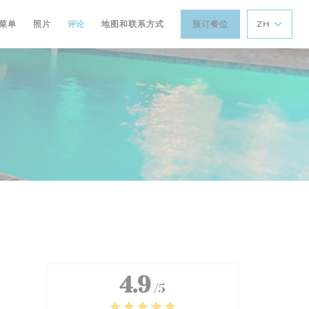
菜单
照片
评论
地图和联系方式
预订餐位
ZH
4.9
/5