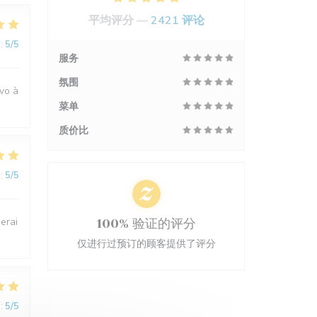
平均评分 —
2421 评论
:
5
/5
服务
氛围
avo à
菜单
质价比
:
5
/5
uerai
100% 验证的评分
仅进行过预订的顾客提供了评分
:
5
/5