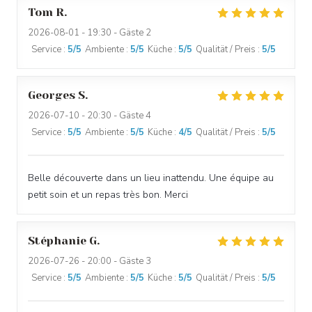
Tom
R
2026-08-01
- 19:30 - Gäste 2
Service
:
5
/5
Ambiente
:
5
/5
Küche
:
5
/5
Qualität / Preis
:
5
/5
Georges
S
2026-07-10
- 20:30 - Gäste 4
Service
:
5
/5
Ambiente
:
5
/5
Küche
:
4
/5
Qualität / Preis
:
5
/5
Belle découverte dans un lieu inattendu. Une équipe au
petit soin et un repas très bon. Merci
Stéphanie
G
2026-07-26
- 20:00 - Gäste 3
Service
:
5
/5
Ambiente
:
5
/5
Küche
:
5
/5
Qualität / Preis
:
5
/5