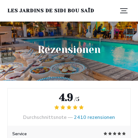
LES JARDINS DE SIDI BOU SAÏD
Rezensionen
4.9
/5
Durchschnittsnote —
2410 rezensionen
Service