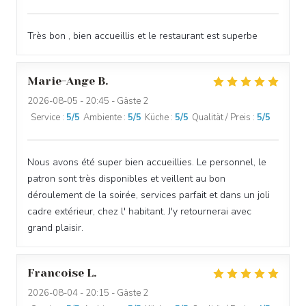
Très bon , bien accueillis et le restaurant est superbe
Marie-Ange
B
2026-08-05
- 20:45 - Gäste 2
Service
:
5
/5
Ambiente
:
5
/5
Küche
:
5
/5
Qualität / Preis
:
5
/5
Nous avons été super bien accueillies. Le personnel, le
patron sont très disponibles et veillent au bon
déroulement de la soirée, services parfait et dans un joli
cadre extérieur, chez l' habitant. J'y retournerai avec
grand plaisir.
Francoise
L
2026-08-04
- 20:15 - Gäste 2