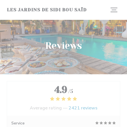
Personalizing your cookie choices
LES JARDINS DE SIDI BOU SAÏD
Reviews
4.9
/5
Average rating —
2421 reviews
Service