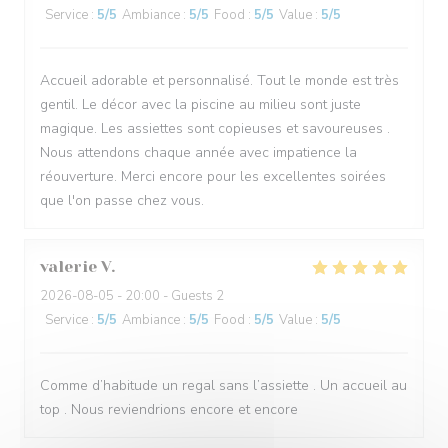
Service
:
5
/5
Ambiance
:
5
/5
Food
:
5
/5
Value
:
5
/5
Accueil adorable et personnalisé. Tout le monde est très
gentil. Le décor avec la piscine au milieu sont juste
magique. Les assiettes sont copieuses et savoureuses .
Nous attendons chaque année avec impatience la
réouverture. Merci encore pour les excellentes soirées
que l'on passe chez vous.
valerie
V
2026-08-05
- 20:00 - Guests 2
Service
:
5
/5
Ambiance
:
5
/5
Food
:
5
/5
Value
:
5
/5
Comme d’habitude un regal sans l’assiette . Un accueil au
top . Nous reviendrions encore et encore