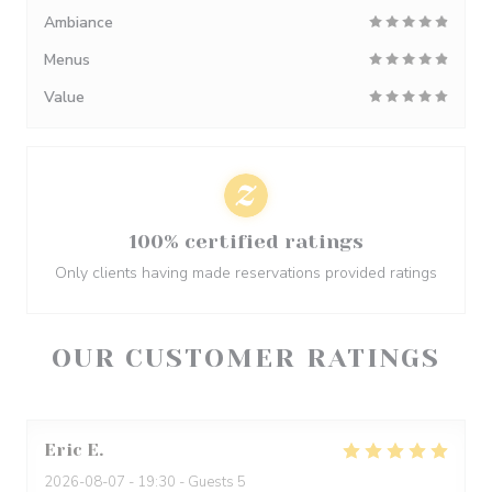
Ambiance
Menus
Value
100% certified ratings
Only clients having made reservations provided ratings
OUR CUSTOMER RATINGS
Eric
E
2026-08-07
- 19:30 - Guests 5