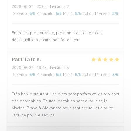
2026-08-07
- 20:00 - Invitados 2
Servicio
:
5
/5
Ambiente
:
5
/5
Menú
:
5
/5
Calidad / Precio
:
5
/5
Endroit super agréable, personnel au top et plats
délicieux!! Je recommande fortement
Paul-Eric
B
2026-08-07
- 19:45 - Invitados 5
Servicio
:
5
/5
Ambiente
:
5
/5
Menú
:
5
/5
Calidad / Precio
:
5
/5
Très bon restaurant. Les plats sont parfaits et les prix sont
très abordables. Toutes les tables sont autour de la
piscine. Bravo à Alexandre pour sont accueil et à toute
l’équipe pour le service.