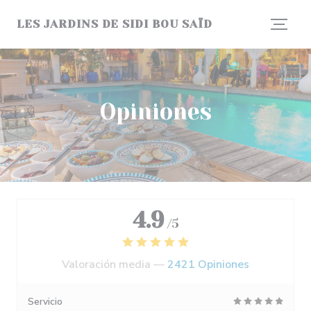
Personalización de sus opciones de cookies
LES JARDINS DE SIDI BOU SAÏD
Opiniones
4.9
/5
Valoración media —
2421 Opiniones
Servicio