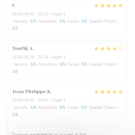
C
2026-08-07
- 20:30 - Ospiti 3
Servizio
:
5
/5
Atmosfera
:
5
/5
Cucina
:
5
/5
Qualità / Prezzo
:
5
/5
Toufik
A
2026-08-06
- 20:15 - Ospiti 2
Servizio
:
3
/5
Atmosfera
:
2
/5
Cucina
:
3
/5
Qualità / Prezzo
:
3
/5
Jean Philippe
K
2026-08-06
- 20:00 - Ospiti 2
Servizio
:
5
/5
Atmosfera
:
5
/5
Cucina
:
5
/5
Qualità / Prezzo
:
5
/5
Toujours excellent et un accueil au top