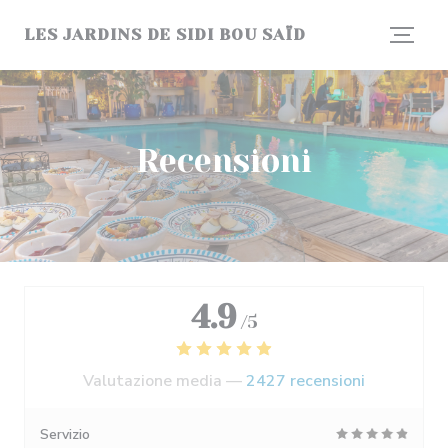
Personalizzazione delle tue scelte sui cookie
LES JARDINS DE SIDI BOU SAÏD
Recensioni
4.9
/5
Valutazione media —
2427 recensioni
Servizio