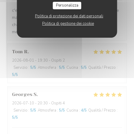
Personalizza
c'est toujours un plaisir de se retrouver dans votre cadre
Politica di protezione dei dati personali
magnifique, ou la cuisine est excellente et l'accueil
Politica di gestione dei cookie
chaleureux. Nous recommandons votre adresse à nos
meilleurs amis.
Tom
R
2026-08-01
- 19:30 - Ospiti 2
Servizio
:
5
/5
Atmosfera
:
5
/5
Cucina
:
5
/5
Qualità / Prezzo
:
5
/5
Georges
S
2026-07-10
- 20:30 - Ospiti 4
Servizio
:
5
/5
Atmosfera
:
5
/5
Cucina
:
4
/5
Qualità / Prezzo
:
5
/5