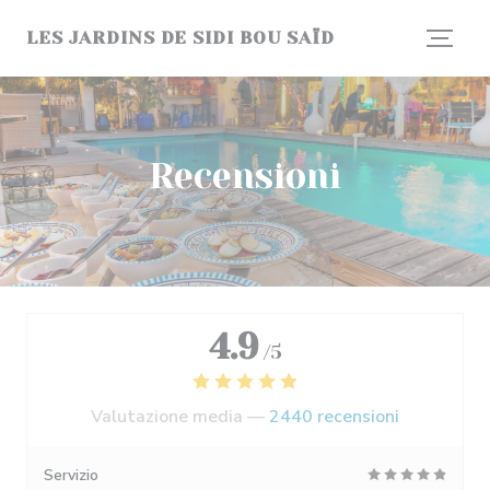
Personalizzazione delle tue scelte sui cookie
LES JARDINS DE SIDI BOU SAÏD
Recensioni
4.9
/5
Valutazione media —
2440 recensioni
Servizio