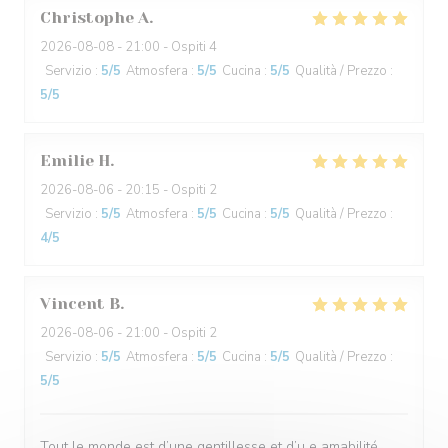
Christophe
A
2026-08-08
- 21:00 - Ospiti 4
Servizio
:
5
/5
Atmosfera
:
5
/5
Cucina
:
5
/5
Qualità / Prezzo
:
5
/5
Emilie
H
2026-08-06
- 20:15 - Ospiti 2
Servizio
:
5
/5
Atmosfera
:
5
/5
Cucina
:
5
/5
Qualità / Prezzo
:
4
/5
Vincent
B
2026-08-06
- 21:00 - Ospiti 2
Servizio
:
5
/5
Atmosfera
:
5
/5
Cucina
:
5
/5
Qualità / Prezzo
:
5
/5
Tout le monde est d’une gentillesse et d’u e amabilité