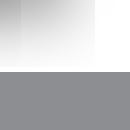
ドウで開きます))
しいウィンドウで開きます))