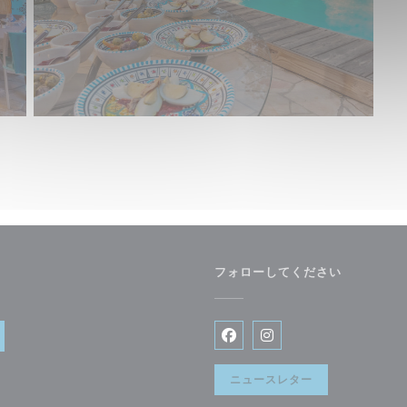
フォローしてください
きます))
Facebook ((新しいウィン
Instagram ((新
ニュースレター