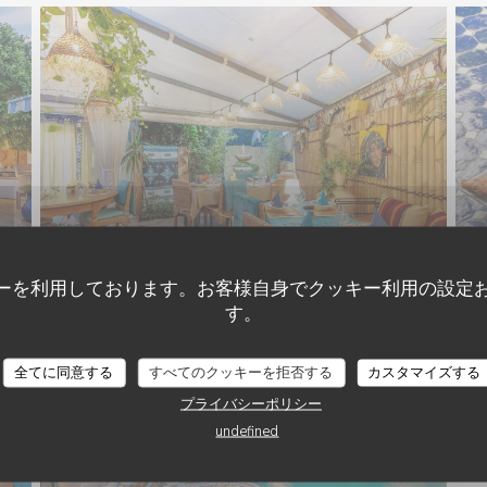
ーを利用しております。お客様自身でクッキー利用の設定
す。
LES JARDINS DE SIDI BOU SAÏD
全てに同意する
すべてのクッキーを拒否する
カスタマイズする
プライバシーポリシー
undefined