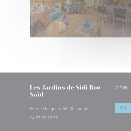
Les Jardins de Sidi Bou
ご予約
Saïd
((新しいウィンドウで開
90 rue Groignard 83200 Toulon
予約
04 83 57 23 52