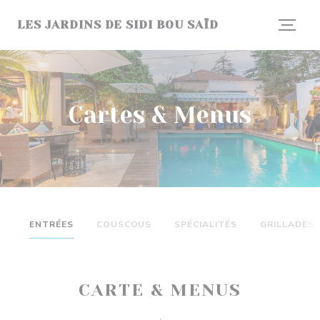
Personnalisation de vos choix en matière de cookies
LES JARDINS DE SIDI BOU SAÏD
Cartes & Menus
ENTRÉES
COUSCOUS
SPÉCIALITÉS
GRILLADES
CARTE & MENUS