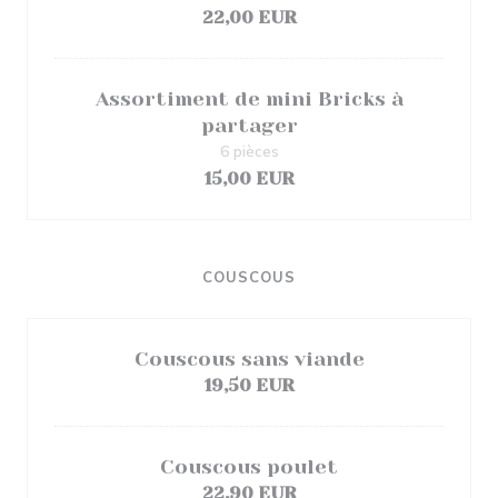
22,00 EUR
Assortiment de mini Bricks à
partager
6 pièces
15,00 EUR
COUSCOUS
Couscous sans viande
19,50 EUR
Couscous poulet
22,90 EUR