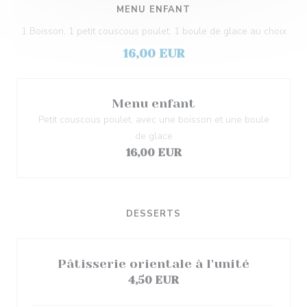
MENU ENFANT
1 Boisson, 1 petit couscous poulet, 1 boule de glace au choix
16,00 EUR
Menu enfant
Petit couscous poulet, avec une boisson et une boule
de glace
16,00 EUR
DESSERTS
Pâtisserie orientale à l'unité
4,50 EUR