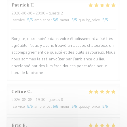
Patrick
T
2026-08-08
- 20:00 - guests 2
service
:
5
/5
ambience
:
5
/5
menu
:
5
/5
quality_price
:
5
/5
Bonjour, notre soirée dans votre établissement a été très
agréable. Nous y avons trouvé un accueil chaleureux, un
accompagnement de qualité et des plats savoureux. Nous
nous sommes laissé envoûter par l’ambiance du lieu
enveloppé par des lumières douces ponctuées par le
bleu de la piscine.
Céline
C
2026-08-08
- 19:30 - guests 6
service
:
5
/5
ambience
:
5
/5
menu
:
5
/5
quality_price
:
5
/5
Eric
E