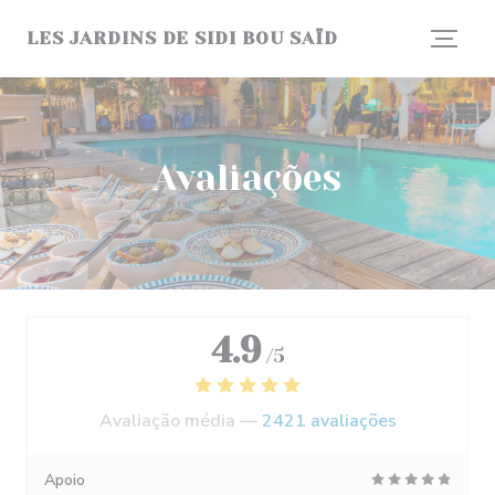
Painel de Gerenciamento de Cookies
LES JARDINS DE SIDI BOU SAÏD
Avaliações
4.9
/5
Avaliação média —
2421 avaliações
Apoio