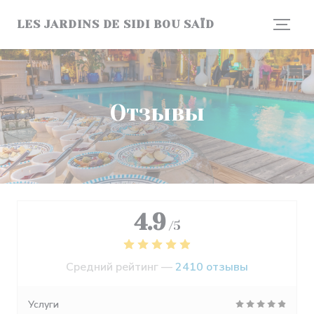
Панель управления cookies
LES JARDINS DE SIDI BOU SAÏD
Отзывы
4.9
/5
Средний рейтинг —
2410 отзывы
Услуги