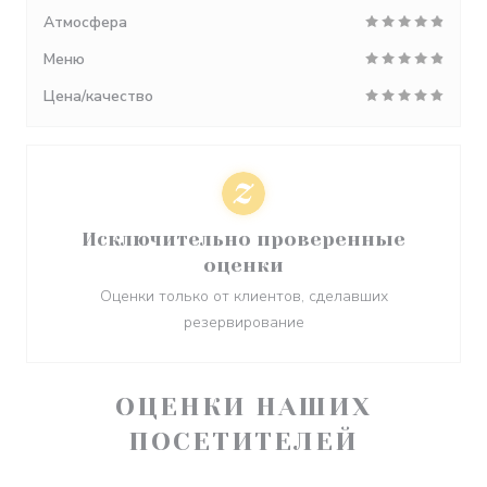
Атмосфера
Меню
Цена/качество
Исключительно проверенные
оценки
Оценки только от клиентов, сделавших
резервирование
ОЦЕНКИ НАШИХ
ПОСЕТИТЕЛЕЙ