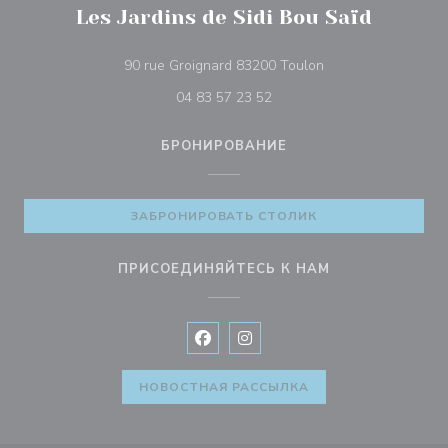
Les Jardins de Sidi Bou Saïd
((открывается в но
90 rue Groignard 83200 Toulon
04 83 57 23 52
БРОНИРОВАНИЕ
ЗАБРОНИРОВАТЬ СТОЛИК
ПРИСОЕДИНЯЙТЕСЬ К НАМ
Facebook ((открывается в новом 
Instagram ((открывается в н
НОВОСТНАЯ РАССЫЛКА