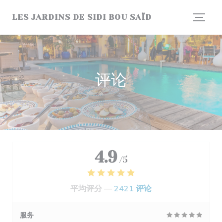
Cookie管理面板
LES JARDINS DE SIDI BOU SAÏD
评论
4.9
/5
平均评分 —
2421 评论
服务