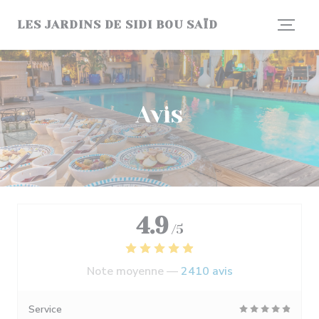
Personnalisation de vos choix en matière de cookies
LES JARDINS DE SIDI BOU SAÏD
Avis
4.9
/5
Note moyenne —
2410 avis
Service