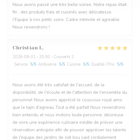
Nous avons passé une très belle soiree. Notre repas était
fin , des produits frais et cuisinés avec délicatesse,
l’Equipe à nos petits soins. Cadre intimiste et agreable.
Nous reviendrons !
Christian
L
2026-08-01
- 20:00 - Couverts 2
Service
:
5
/5
Ambiance
:
5
/5
Cuisine
:
5
/5
Qualité / Prix
:
5
/5
Nous avons été très satisfait de l'accueil, de la
disponibilité, de l'écoute et de l'attention de l'ensemble du
personnel Nous avons apprécié le couscous royal ainsi
que le tajin d'agneau Tout a été parfait Nous reviendrons
bien entendu et nous invitons toute personne, désireuse
de vivre une expérience culinaire inédite de prévoir une
réservation anticipée afin de pouvoir apprécier les talents
de l'équipe des jardins de sidi bou said cordialement