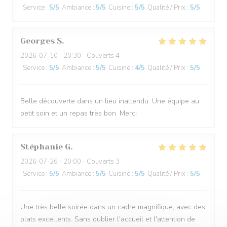
Service
:
5
/5
Ambiance
:
5
/5
Cuisine
:
5
/5
Qualité / Prix
:
5
/5
Georges
S
2026-07-10
- 20:30 - Couverts 4
Service
:
5
/5
Ambiance
:
5
/5
Cuisine
:
4
/5
Qualité / Prix
:
5
/5
Belle découverte dans un lieu inattendu. Une équipe au
petit soin et un repas très bon. Merci
Stéphanie
G
2026-07-26
- 20:00 - Couverts 3
Service
:
5
/5
Ambiance
:
5
/5
Cuisine
:
5
/5
Qualité / Prix
:
5
/5
Une très belle soirée dans un cadre magnifique, avec des
plats excellents. Sans oublier l'accueil et l'attention de