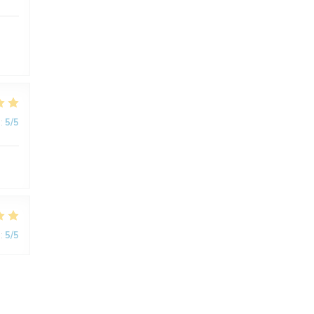
:
5
/5
:
5
/5