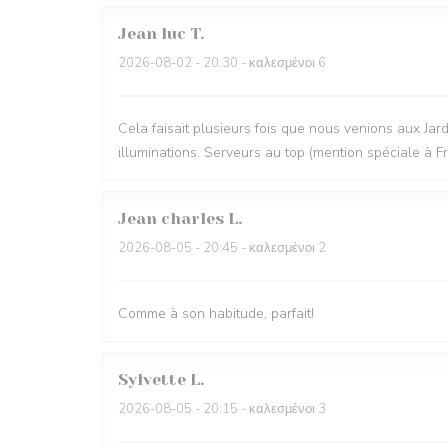
Jean luc
T
2026-08-02
- 20:30 - καλεσμένοι 6
Cela faisait plusieurs fois que nous venions aux Jardi
illuminations. Serveurs au top (mention spéciale à Frak
Jean charles
L
2026-08-05
- 20:45 - καλεσμένοι 2
Comme à son habitude, parfait!
Sylvette
L
2026-08-05
- 20:15 - καλεσμένοι 3