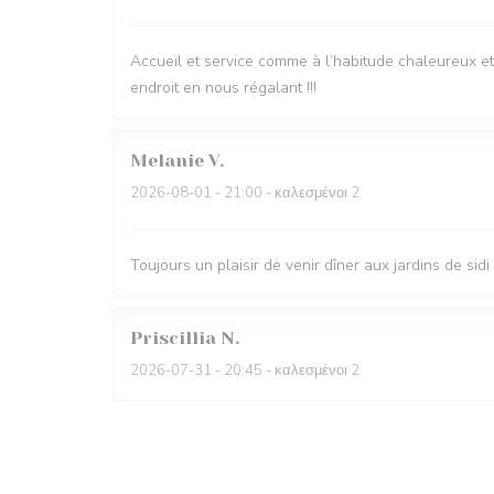
Accueil et service comme à l’habitude chaleureux e
endroit en nous régalant !!!
Melanie
V
2026-08-01
- 21:00 - καλεσμένοι 2
Toujours un plaisir de venir dîner aux jardins de sid
Priscillia
N
2026-07-31
- 20:45 - καλεσμένοι 2