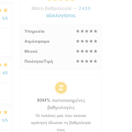
Μέση βαθμολογία —
2410
αξιολογήσεις
:
5
/5
Υπηρεσία
Ατμόσφαιρα
Μενού
Ποιότητα/Τιμή
:
4
/5
100% πιστοποιημένες
βαθμολογίες
Οι πελάτες μας που έκαναν
:
5
/5
κράτηση έδωσαν τη βαθμολογία
τους