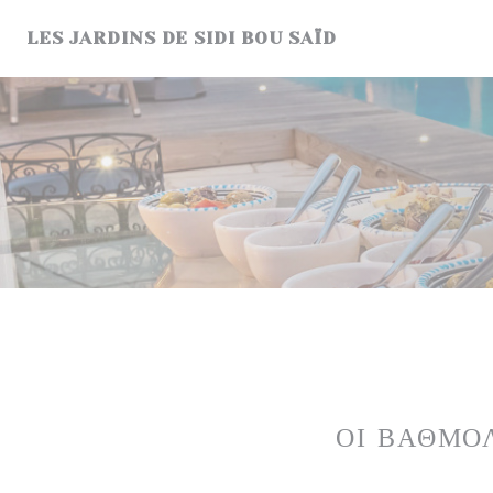
Πίνακας διαχείρισης "Μπισκότων" (Cookies)
LES JARDINS DE SIDI BOU SAÏD
ΟΙ ΒΑΘΜΟ