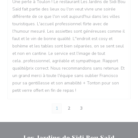
Une perle à Toulon ! Le restaurant Les Jardins de Sidi Bou
Saïd fait partie des lieux ou l'on veut vivre une soirée
différente de ce que l'on voit aujourd'hui dans les villes
touristiques. L'accueil professionnel flirte avec de
l'humour mesuré. Les assiettes sont généreuses comme il
faut et le vin de bonne qualité. L''endroit est cosy et
bohème et les tables sont bien séparées, on se sent seul
et non en cantine. Le service est l'image de tout
cela...professionnel, agréable et sympathique. Rapport
qualité/prix correct. Nous recommandons sans retenue. Et
un grand merci à toute l'équipe sans oublier Francisco
pour sa gentillesse et son amabilité + Tonton pour son
petit verre offert en fin de repas !
1
2
3
Les Jardins de Sidi Bou Saïd