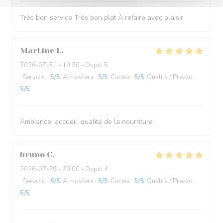
Très bon service Très bon plat À refaire avec plaisir
Martine
L
2026-07-31
- 19:30 - Ospiti 5
Servizio
:
5
/5
Atmosfera
:
5
/5
Cucina
:
5
/5
Qualità / Prezzo
:
5
/5
Ambiance, accueil, qualité de la nourriture
bruno
C
2026-07-29
- 20:00 - Ospiti 4
Servizio
:
5
/5
Atmosfera
:
5
/5
Cucina
:
5
/5
Qualità / Prezzo
:
5
/5