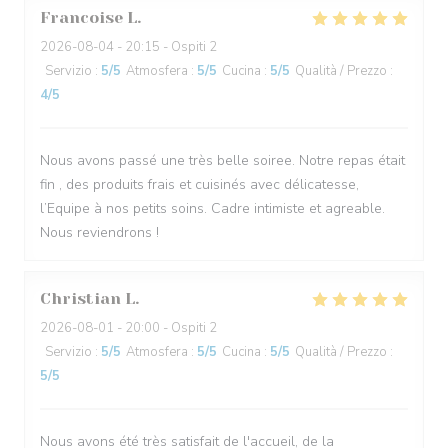
Francoise
L
2026-08-04
- 20:15 - Ospiti 2
Servizio
:
5
/5
Atmosfera
:
5
/5
Cucina
:
5
/5
Qualità / Prezzo
:
4
/5
Nous avons passé une très belle soiree. Notre repas était
fin , des produits frais et cuisinés avec délicatesse,
l’Equipe à nos petits soins. Cadre intimiste et agreable.
Nous reviendrons !
Christian
L
2026-08-01
- 20:00 - Ospiti 2
Servizio
:
5
/5
Atmosfera
:
5
/5
Cucina
:
5
/5
Qualità / Prezzo
:
5
/5
Nous avons été très satisfait de l'accueil, de la