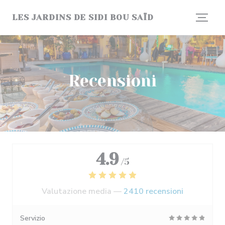
Personalizzazione delle tue scelte sui cookie
LES JARDINS DE SIDI BOU SAÏD
Recensioni
4.9
/5
Valutazione media —
2410 recensioni
Servizio