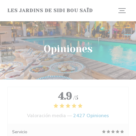
Personalización de sus opciones de cookies
LES JARDINS DE SIDI BOU SAÏD
Opiniones
4.9
/5
Valoración media —
2427 Opiniones
Servicio