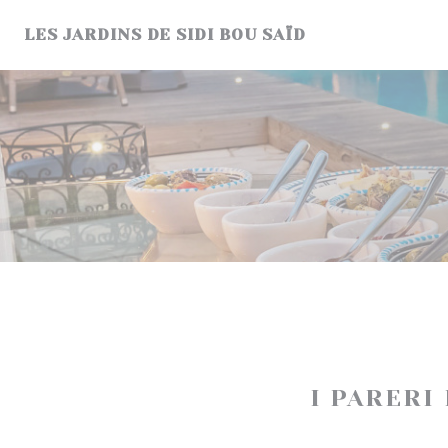
Personalizzazione delle tue scelte sui cookie
LES JARDINS DE SIDI BOU SAÏD
I PARERI