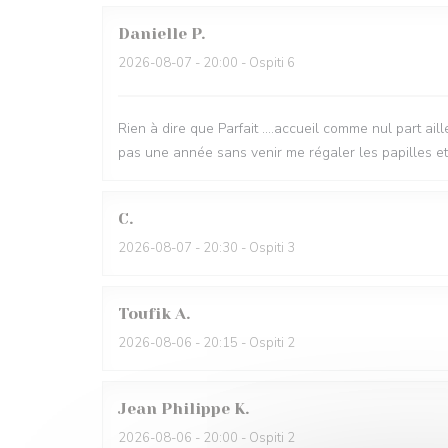
Danielle
P
2026-08-07
- 20:00 - Ospiti 6
Rien à dire que Parfait ....accueil comme nul part ail
pas une année sans venir me régaler les papilles e
C
2026-08-07
- 20:30 - Ospiti 3
Toufik
A
2026-08-06
- 20:15 - Ospiti 2
Jean Philippe
K
2026-08-06
- 20:00 - Ospiti 2