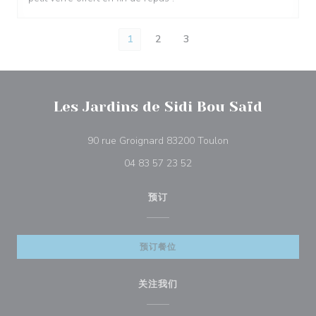
1
2
3
Les Jardins de Sidi Bou Saïd
((在新窗口中打开))
90 rue Groignard 83200 Toulon
04 83 57 23 52
预订
预订餐位
关注我们