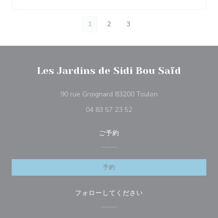
1
2
3
Les Jardins de Sidi Bou Saïd
((新しいウィンドウ
90 rue Groignard 83200 Toulon
04 83 57 23 52
ご予約
予約
フォローしてください