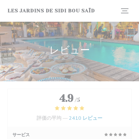
クッキー利用の管理について
LES JARDINS DE SIDI BOU SAÏD
レビュー
4.9
/5
評価の平均 —
2410 レビュー
サービス