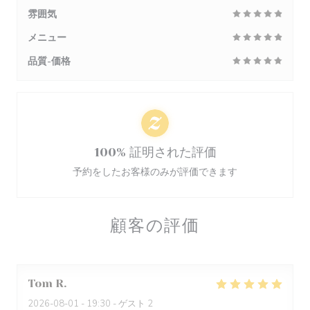
雰囲気
メニュー
品質-価格
100% 証明された評価
予約をしたお客様のみが評価できます
顧客の評価
Tom
R
2026-08-01
- 19:30 - ゲスト 2