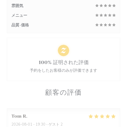
雰囲気
メニュー
品質-価格
100% 証明された評価
予約をしたお客様のみが評価できます
顧客の評価
Tom
R
2026-08-01
- 19:30 - ゲスト 2