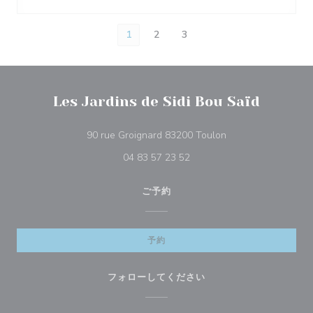
1
2
3
Les Jardins de Sidi Bou Saïd
((新しいウィンドウ
90 rue Groignard 83200 Toulon
04 83 57 23 52
ご予約
予約
フォローしてください