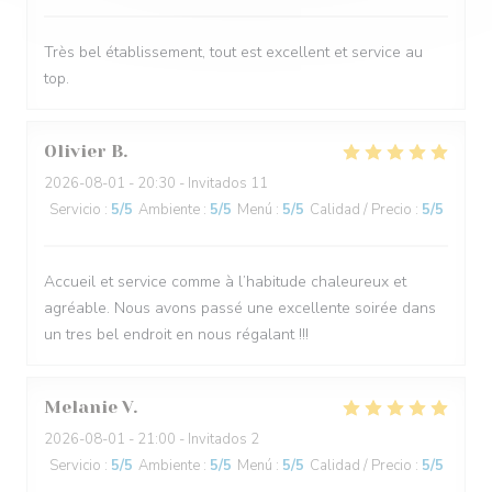
Très bel établissement, tout est excellent et service au
top.
Olivier
B
2026-08-01
- 20:30 - Invitados 11
Servicio
:
5
/5
Ambiente
:
5
/5
Menú
:
5
/5
Calidad / Precio
:
5
/5
Accueil et service comme à l’habitude chaleureux et
agréable. Nous avons passé une excellente soirée dans
un tres bel endroit en nous régalant !!!
Melanie
V
2026-08-01
- 21:00 - Invitados 2
Servicio
:
5
/5
Ambiente
:
5
/5
Menú
:
5
/5
Calidad / Precio
:
5
/5