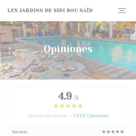
Personalización de sus opciones de cookies
LES JARDINS DE SIDI BOU SAÏD
Opiniones
4.9
/5
Valoración media —
2410 Opiniones
Servicio