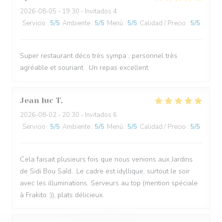
2026-08-05
- 19:30 - Invitados 4
Servicio
:
5
/5
Ambiente
:
5
/5
Menú
:
5
/5
Calidad / Precio
:
5
/5
Super restaurant déco très sympa , personnel très
agréable et souriant . Un repas excellent
Jean luc
T
2026-08-02
- 20:30 - Invitados 6
Servicio
:
5
/5
Ambiente
:
5
/5
Menú
:
5
/5
Calidad / Precio
:
5
/5
Cela faisait plusieurs fois que nous venions aux Jardins
de Sidi Bou Saîd.. Le cadre est idyllique, surtout le soir
avec les illuminations. Serveurs au top (mention spéciale
à Frakito :)), plats délicieux.